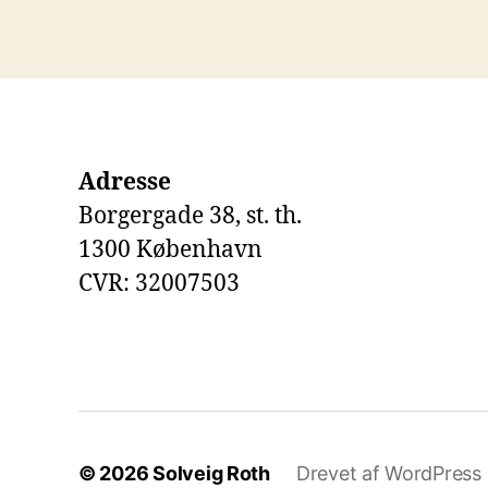
Adresse
Borgergade 38, st. th.
1300 København
CVR: 32007503
© 2026
Solveig Roth
Drevet af WordPress